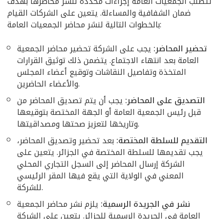
تتطلب الجمعيات العامة إجراءات محددة لنشر محاضرها بهدف
ضمان الشفافية والمساءلة. يتعين على الشركات القيام
بالخطوات التالية لنشر محاضر الجمعيات العامة:
تحضير المحاضر:
يجب على الشركة تحضير محاضر الجمعية
العامة بعد انتهاء الاجتماع. يتضمن ذلك توثيق القرارات
المتخذة وتفاصيل النقاشات وتوقيع أعضاء المجلس
والأعضاء الحاضرين.
التصديق على المحاضر:
يجب أن يتم تصديق المحاضر من
قبل رئيس الجمعية العامة أو الجهة المختصة بتوقيعها
وتاريخها لتعزيز صحتها ومصداقيتها.
التقديم للسلطة المختصة:
بعد تحضير وتصديق المحاضر،
يجب تقديمها للسلطة المختصة في الجزائر. يتعين على
الشركة إرسال المحاضر إلى السجل التجاري المحلي
المعني في الولاية التي يقع فيها المقر الرئيسي
للشركة.
نشر في الجريدة الرسمية:
يلزم نشر محاضر الجمعية
العامة في الجريدة الرسمية للجزائر. يتعين على الشركة