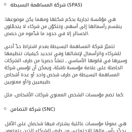
شركة المساهمة البسيطة (SPAS)
هي مؤسّسة تجارية بحكم شكلها ومهما يكن موضوعها.
ينقسم رأسمالها إلى أسهم، وتتكوّن من شركاء لا يتحمّلون
الخسائر إلا في حدود ما قدّموه من حصص.
تتميّز شركة المساهمة البسيطة بعدم اشتراط حدّ أدنى
للشركاء والرأسمال لإنشائها وفي تحديد كيفيات تنظيمها
وسيرها في قانونها الأساسي , تنشأ حصريا من طرف الشركات
الحاصلة على علامة مؤسسة ناشئة، ويمكن أن تؤسس شركة
المساهمة البسيطة من طرف شخص واحد أو عدة أشخاص
طبيعيين و/أو معنويين.
كما تضم مؤسسات الشخص المعنوي شركات الأشخاص، مثل:
شركة التضامن (SNC)
هي عمومًا مؤسسات عائلية يشترك فيها شخصان على الأقل.
يحدّد رأس مالها الاجتماعي من طرف الشركاء الذين يتمتعون