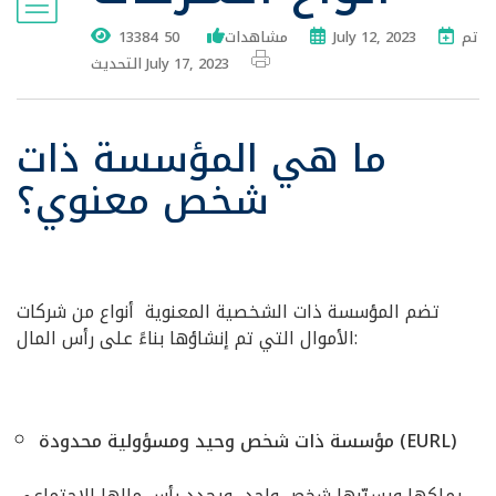
تم
July 12, 2023
13384 مشاهدات
50
التحديث July 17, 2023
ما هي المؤسسة ذات
شخص معنوي؟
تضم المؤسسة ذات الشخصية المعنوية أنواع من شركات
الأموال التي تم إنشاؤها بناءً على رأس المال:
مؤسسة ذات شخص وحيد ومسؤولية محدودة (EURL)
يملكها ويسيّرها شخص واحد، ويحدد رأس مالها الاجتماعي