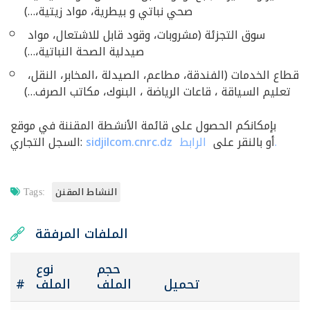
صحي نباتي و بيطرية، مواد زيتية،…)
سوق التجزئة (مشروبات، وقود قابل للاشتعال، مواد
صيدلية الصحة النباتية،…)
قطاع الخدمات (الفندقة، مطاعم، الصيدلة ،المخابر، النقل،
تعليم السياقة ، قاعات الرياضة ، البنوك، مكاتب الصرف…)
بإمكانكم الحصول على قائمة الأنشطة المقننة في موقع
الرابط.
أو بالنقر على
sidjilcom.cnrc.dz
السجل التجاري:
النشاط المقنن
Tags:
الملفات المرفقة
حجم
نوع
تحميل
الملف
الملف
#