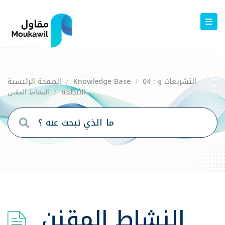
04 : التشريعات و
Knowledge Base
الصفحة الرئيسية
/
/
الأنظمة
النشاط المقنن
/
النشاط المقنن